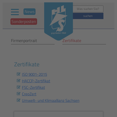
News
Sonderposten
Firmenportrait
Zertifikate
Zertifikate
ISO 9001-2015
HACCP-Zertifikat
FSC-Zertifikat
CreoZert
Umwelt- und Klimaallianz Sachsen